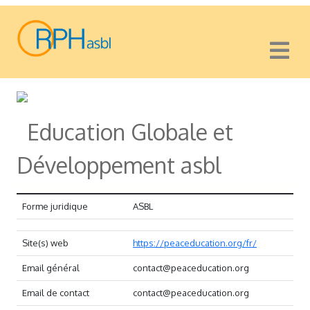
Education Globale et
Développement asbl
Forme juridique
ASBL
Site(s) web
https://peaceducation.org/fr/
Email général
contact@peaceducation.org
Email de contact
contact@peaceducation.org