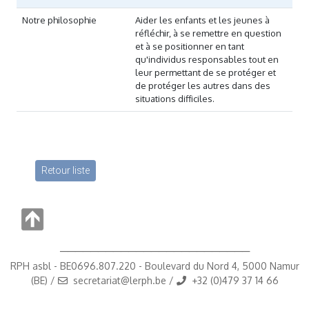
Notre philosophie
Aider les enfants et les jeunes à
réfléchir, à se remettre en question
et à se positionner en tant
qu'individus responsables tout en
leur permettant de se protéger et
de protéger les autres dans des
situations difficiles.
Retour liste
─────────────────────────
RPH asbl - BE0696.807.220 - Boulevard du Nord 4, 5000 Namur
(BE) /
secretariat@lerph.be /
+32 (0)479 37 14 66