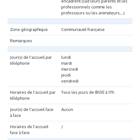
encadrent (càd leurs parents et les
professionnels comme les
professeurs ou les animateurs,...)
Zone géographique
Communauté française
Remarques
Jour(s) de l'accueil par
lundi
téléphone
mardi
mercredi
jeudi
vendredi
Horaires de l'accueil par
Tous les jours de 8h30 à 17h
téléphone
Jour(s) de l'accueil face
Aucun
à face
Horaires de l'accueil
/
face à face